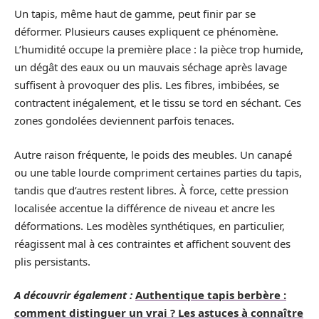
Un tapis, même haut de gamme, peut finir par se
déformer. Plusieurs causes expliquent ce phénomène.
L’humidité occupe la première place : la pièce trop humide,
un dégât des eaux ou un mauvais séchage après lavage
suffisent à provoquer des plis. Les fibres, imbibées, se
contractent inégalement, et le tissu se tord en séchant. Ces
zones gondolées deviennent parfois tenaces.
Autre raison fréquente, le poids des meubles. Un canapé
ou une table lourde compriment certaines parties du tapis,
tandis que d’autres restent libres. À force, cette pression
localisée accentue la différence de niveau et ancre les
déformations. Les modèles synthétiques, en particulier,
réagissent mal à ces contraintes et affichent souvent des
plis persistants.
A découvrir également :
Authentique tapis berbère :
comment distinguer un vrai ? Les astuces à connaître