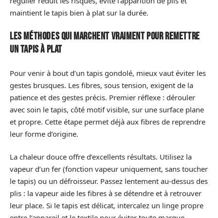
régulier réduit les risques, évite l’apparition de plis et
maintient le tapis bien à plat sur la durée.
Les méthodes qui marchent vraiment pour remettre
un tapis à plat
Pour venir à bout d’un tapis gondolé, mieux vaut éviter les
gestes brusques. Les fibres, sous tension, exigent de la
patience et des gestes précis. Premier réflexe : dérouler
avec soin le tapis, côté motif visible, sur une surface plane
et propre. Cette étape permet déjà aux fibres de reprendre
leur forme d’origine.
La chaleur douce offre d’excellents résultats. Utilisez la
vapeur d’un fer (fonction vapeur uniquement, sans toucher
le tapis) ou un défroisseur. Passez lentement au-dessus des
plis : la vapeur aide les fibres à se détendre et à retrouver
leur place. Si le tapis est délicat, intercalez un linge propre
entre l’appareil et le textile pour éviter toute marque.