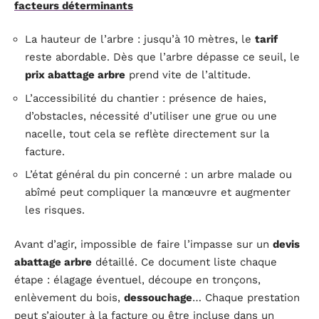
facteurs déterminants
La hauteur de l’arbre : jusqu’à 10 mètres, le
tarif
reste abordable. Dès que l’arbre dépasse ce seuil, le
prix abattage arbre
prend vite de l’altitude.
L’accessibilité du chantier : présence de haies,
d’obstacles, nécessité d’utiliser une grue ou une
nacelle, tout cela se reflète directement sur la
facture.
L’état général du pin concerné : un arbre malade ou
abîmé peut compliquer la manœuvre et augmenter
les risques.
Avant d’agir, impossible de faire l’impasse sur un
devis
abattage arbre
détaillé. Ce document liste chaque
étape : élagage éventuel, découpe en tronçons,
enlèvement du bois,
dessouchage
… Chaque prestation
peut s’ajouter à la facture ou être incluse dans un