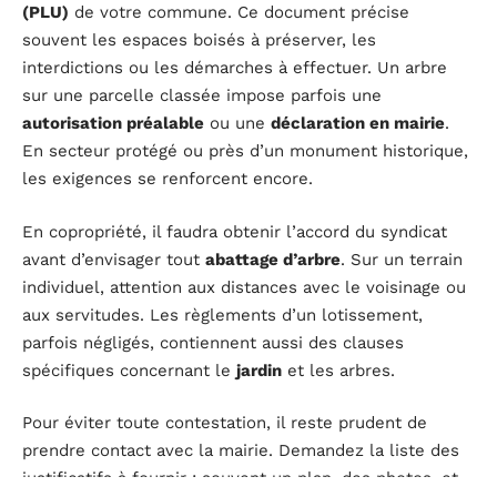
(PLU)
de votre commune. Ce document précise
souvent les espaces boisés à préserver, les
interdictions ou les démarches à effectuer. Un arbre
sur une parcelle classée impose parfois une
autorisation préalable
ou une
déclaration en mairie
.
En secteur protégé ou près d’un monument historique,
les exigences se renforcent encore.
En copropriété, il faudra obtenir l’accord du syndicat
avant d’envisager tout
abattage d’arbre
. Sur un terrain
individuel, attention aux distances avec le voisinage ou
aux servitudes. Les règlements d’un lotissement,
parfois négligés, contiennent aussi des clauses
spécifiques concernant le
jardin
et les arbres.
Pour éviter toute contestation, il reste prudent de
prendre contact avec la mairie. Demandez la liste des
justificatifs à fournir : souvent un plan, des photos, et