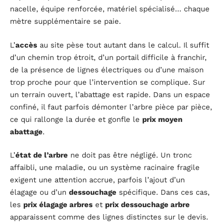
nacelle, équipe renforcée, matériel spécialisé… chaque
mètre supplémentaire se paie.
L’
accès
au site pèse tout autant dans le calcul. Il suffit
d’un chemin trop étroit, d’un portail difficile à franchir,
de la présence de lignes électriques ou d’une maison
trop proche pour que l’intervention se complique. Sur
un terrain ouvert, l’abattage est rapide. Dans un espace
confiné, il faut parfois démonter l’arbre pièce par pièce,
ce qui rallonge la durée et gonfle le
prix moyen
abattage
.
L’
état de l’arbre
ne doit pas être négligé. Un tronc
affaibli, une maladie, ou un système racinaire fragile
exigent une attention accrue, parfois l’ajout d’un
élagage ou d’un
dessouchage
spécifique. Dans ces cas,
les
prix élagage arbres
et
prix dessouchage arbre
apparaissent comme des lignes distinctes sur le devis.