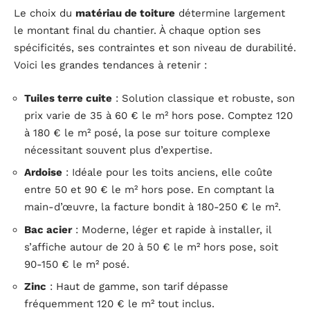
Le choix du
matériau de toiture
détermine largement
le montant final du chantier. À chaque option ses
spécificités, ses contraintes et son niveau de durabilité.
Voici les grandes tendances à retenir :
Tuiles terre cuite
: Solution classique et robuste, son
prix varie de 35 à 60 € le m² hors pose. Comptez 120
à 180 € le m² posé, la pose sur toiture complexe
nécessitant souvent plus d’expertise.
Ardoise
: Idéale pour les toits anciens, elle coûte
entre 50 et 90 € le m² hors pose. En comptant la
main-d’œuvre, la facture bondit à 180-250 € le m².
Bac acier
: Moderne, léger et rapide à installer, il
s’affiche autour de 20 à 50 € le m² hors pose, soit
90-150 € le m² posé.
Zinc
: Haut de gamme, son tarif dépasse
fréquemment 120 € le m² tout inclus.