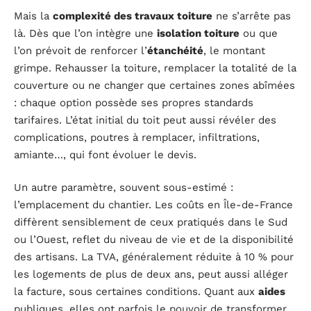
Mais la
complexité des travaux toiture
ne s’arrête pas
là. Dès que l’on intègre une
isolation toiture
ou que
l’on prévoit de renforcer l’
étanchéité
, le montant
grimpe. Rehausser la toiture, remplacer la totalité de la
couverture ou ne changer que certaines zones abîmées
: chaque option possède ses propres standards
tarifaires. L’état initial du toit peut aussi révéler des
complications, poutres à remplacer, infiltrations,
amiante…, qui font évoluer le devis.
Un autre paramètre, souvent sous-estimé :
l’emplacement du chantier. Les coûts en Île-de-France
diffèrent sensiblement de ceux pratiqués dans le Sud
ou l’Ouest, reflet du niveau de vie et de la disponibilité
des artisans. La TVA, généralement réduite à 10 % pour
les logements de plus de deux ans, peut aussi alléger
la facture, sous certaines conditions. Quant aux
aides
publiques, elles ont parfois le pouvoir de transformer