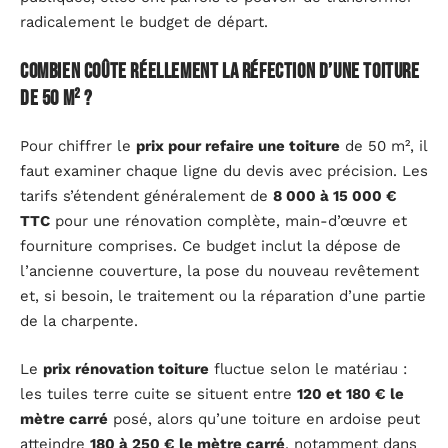
radicalement le budget de départ.
Combien coûte réellement la réfection d’une toiture
de 50 m² ?
Pour chiffrer le
prix pour refaire une toiture
de 50 m², il
faut examiner chaque ligne du devis avec précision. Les
tarifs s’étendent généralement de
8 000 à 15 000 €
TTC
pour une rénovation complète, main-d’œuvre et
fourniture comprises. Ce budget inclut la dépose de
l’ancienne couverture, la pose du nouveau revêtement
et, si besoin, le traitement ou la réparation d’une partie
de la charpente.
Le
prix rénovation toiture
fluctue selon le matériau :
les tuiles terre cuite se situent entre
120 et 180 € le
mètre carré
posé, alors qu’une toiture en ardoise peut
atteindre
180 à 250 € le mètre carré
, notamment dans