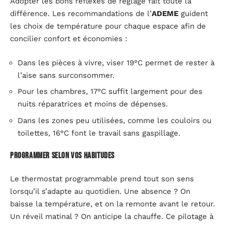
Adopter les bons réflexes de réglage fait toute la
différence. Les recommandations de l’
ADEME
guident
les choix de température pour chaque espace afin de
concilier confort et économies :
Dans les pièces à vivre, viser 19°C permet de rester à
l’aise sans surconsommer.
Pour les chambres, 17°C suffit largement pour des
nuits réparatrices et moins de dépenses.
Dans les zones peu utilisées, comme les couloirs ou
toilettes, 16°C font le travail sans gaspillage.
Programmer selon vos habitudes
Le thermostat programmable prend tout son sens
lorsqu’il s’adapte au quotidien. Une absence ? On
baisse la température, et on la remonte avant le retour.
Un réveil matinal ? On anticipe la chauffe. Ce pilotage à