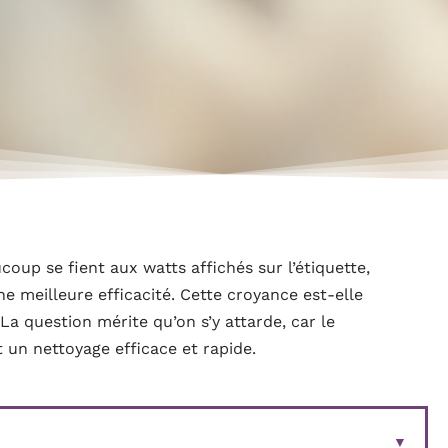
ucoup se fient aux watts affichés sur l’étiquette,
e meilleure efficacité. Cette croyance est-elle
 La question mérite qu’on s’y attarde, car le
n nettoyage efficace et rapide.