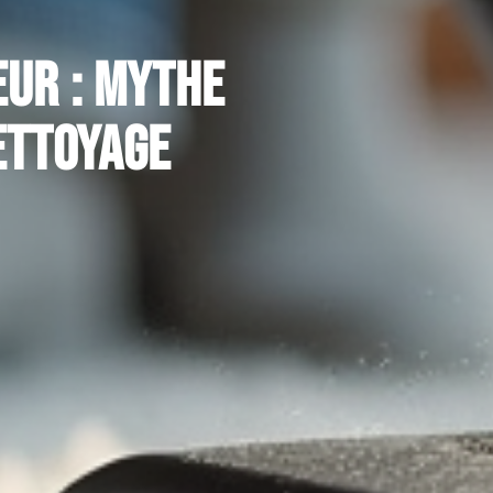
eur : mythe
ettoyage