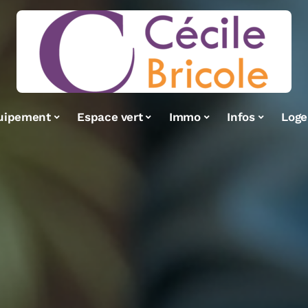
uipement
Espace vert
Immo
Infos
Log