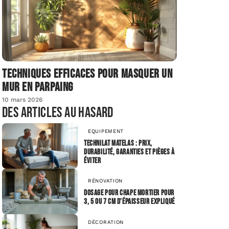
Techniques efficaces pour masquer un
mur en parpaing
10 mars 2026
Des articles au hasard
EQUIPEMENT
Technilat matelas : prix,
durabilité, garanties et pièges à
éviter
RÉNOVATION
Dosage pour chape mortier pour
3, 5 ou 7 cm d’épaisseur expliqué
DÉCORATION