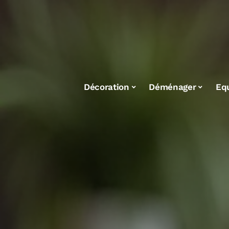
Décoration
Déménager
Eq