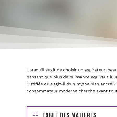
Lorsqu’il s’agit de choisir un aspirateur, bea
pensant que plus de puissance équivaut à un
justifiée ou s’agit-il d’un mythe bien ancré ?
consommateur moderne cherche avant tout u
Table des matières