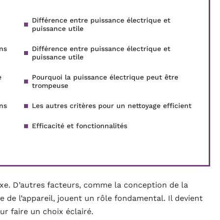
Différence entre puissance électrique et
puissance utile
ns
Différence entre puissance électrique et
puissance utile
e
Pourquoi la puissance électrique peut être
trompeuse
ns
Les autres critères pour un nettoyage efficient
Efficacité et fonctionnalités
exe. D’autres facteurs, comme la conception de la
ie de l’appareil, jouent un rôle fondamental. Il devient
r faire un choix éclairé.