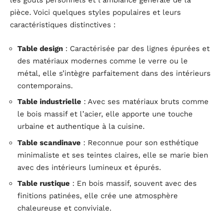
les goûts personnels et l’ambiance générale de la
pièce. Voici quelques styles populaires et leurs
caractéristiques distinctives :
Table design
: Caractérisée par des lignes épurées et
des matériaux modernes comme le verre ou le
métal, elle s’intègre parfaitement dans des intérieurs
contemporains.
Table industrielle
: Avec ses matériaux bruts comme
le bois massif et l’acier, elle apporte une touche
urbaine et authentique à la cuisine.
Table scandinave
: Reconnue pour son esthétique
minimaliste et ses teintes claires, elle se marie bien
avec des intérieurs lumineux et épurés.
Table rustique
: En bois massif, souvent avec des
finitions patinées, elle crée une atmosphère
chaleureuse et conviviale.