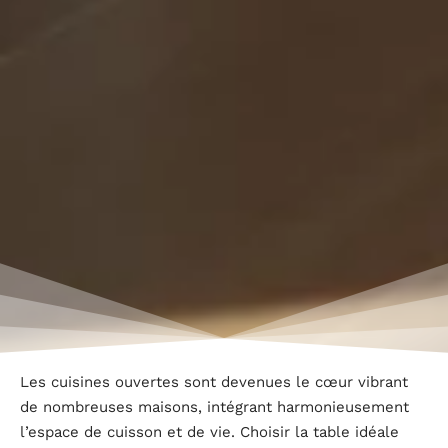
Les cuisines ouvertes sont devenues le cœur vibrant
de nombreuses maisons, intégrant harmonieusement
l’espace de cuisson et de vie. Choisir la table idéale