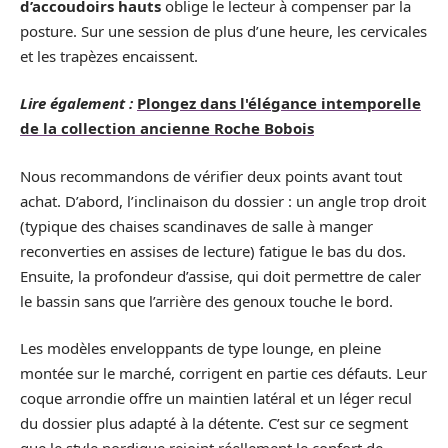
d’accoudoirs hauts
oblige le lecteur à compenser par la
posture. Sur une session de plus d’une heure, les cervicales
et les trapèzes encaissent.
Lire également :
Plongez dans l'élégance intemporelle
de la collection ancienne Roche Bobois
Nous recommandons de vérifier deux points avant tout
achat. D’abord, l’inclinaison du dossier : un angle trop droit
(typique des chaises scandinaves de salle à manger
reconverties en assises de lecture) fatigue le bas du dos.
Ensuite, la profondeur d’assise, qui doit permettre de caler
le bassin sans que l’arrière des genoux touche le bord.
Les modèles enveloppants de type lounge, en pleine
montée sur le marché, corrigent en partie ces défauts. Leur
coque arrondie offre un maintien latéral et un léger recul
du dossier plus adapté à la détente. C’est sur ce segment