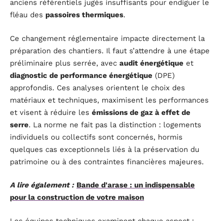
anciens référentiels jugés insuffisants pour endiguer le
fléau des
passoires thermiques
.
Ce changement réglementaire impacte directement la
préparation des chantiers. Il faut s’attendre à une étape
préliminaire plus serrée, avec
audit énergétique
et
diagnostic de performance énergétique
(DPE)
approfondis. Ces analyses orientent le choix des
matériaux et techniques, maximisent les performances
et visent à réduire les
émissions de gaz à effet de
serre
. La norme ne fait pas la distinction : logements
individuels ou collectifs sont concernés, hormis
quelques cas exceptionnels liés à la préservation du
patrimoine ou à des contraintes financières majeures.
A lire également :
Bande d'arase : un indispensable
pour la construction de votre maison
Les équipes techniques examinent chaque aspect :