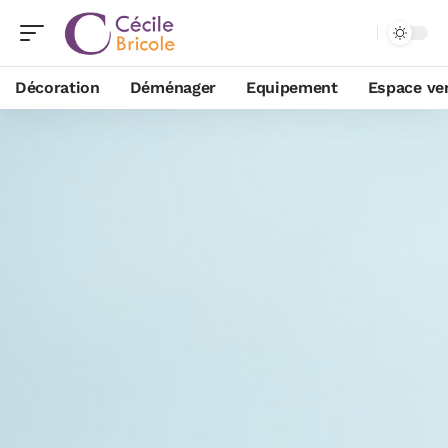
Décoration
Déménager
Equipement
Espace ve