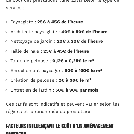
Le coût des prestations varie aussi selon le type de
service :
Paysagiste :
25€ à 45€ de l’heure
Architecte paysagiste :
40€ à 50€ de l’heure
Nettoyage de jardin :
20€ à 30€ de l’heure
Taille de haie :
25€ à 45€ de l’heure
Tonte de pelouse :
0,12€ à 0,25€ le m²
Enrochement paysager :
80€ à 160€ le m²
Création de pelouse :
2€ à 30€ le m²
Entretien de jardin :
50€ à 90€ par mois
Ces tarifs sont indicatifs et peuvent varier selon les
régions et la renommée du prestataire.
Facteurs influençant le coût d’un aménagement